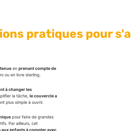
ions pratiques pour s'
ntenue
en
prenant compte de
o ou en livre sterling.
nt à changer les
lifier la tâche,
le couvercle a
ant plus simple à ouvrir.
onique
pour faire de grandes
fs. Par ailleurs, c
et
 aux enfants à compter avec