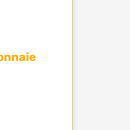
onnaie