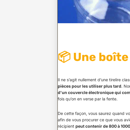
📦 Une boît
Il ne s’agit nullement d’une tirelire clas
pièces pour les utiliser plus tard
. No
d'un couvercle électronique qui comp
fois qu’on en verse par la fente.
De cette façon, vous saurez quand vo
afin de vous procurer ce que vous avi
récipient
peut contenir de 800 à 1000