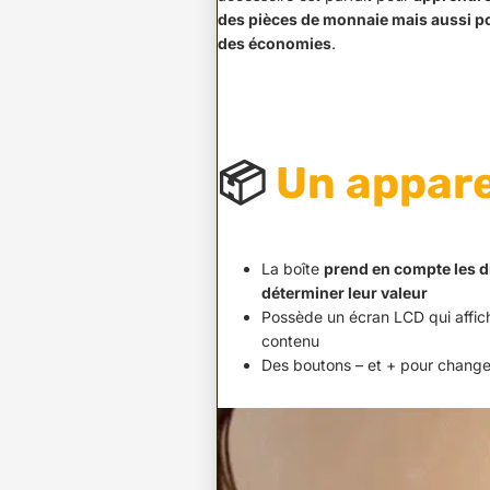
des pièces de monnaie mais aussi po
des économies
.
📦
Un appare
La boîte
prend en compte les 
déterminer leur valeur
Possède un écran LCD qui affic
contenu
Des boutons – et + pour change