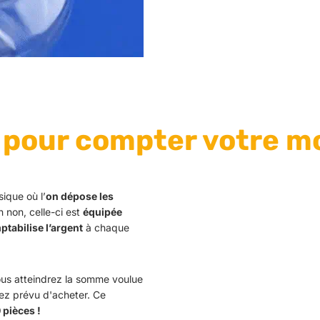
e pour compter votre m
sique où l’
on dépose les
n non, celle-ci est
équipée
tabilise l’argent
à chaque
us atteindrez la somme voulue
ez prévu d'acheter. Ce
 pièces !