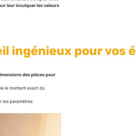
ur leur inculquer les valeurs
il ingénieux pour vos
dimensions des pièces pour
he le montant exact du
r les paramètres