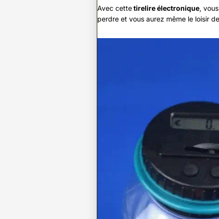
Avec cette
tirelire électronique
, vous
perdre et vous aurez même le loisir de