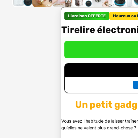
Livraison OFFERTE
Heureux ou 
Tirelire électro
Un petit gadg
Vous avez l’habitude de laisser traîne
qu’elles ne valent plus grand-chose ?