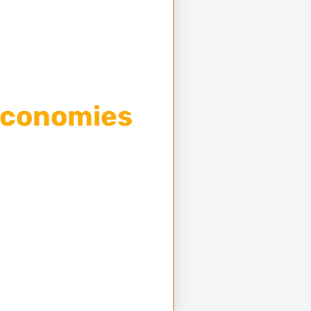
 économies