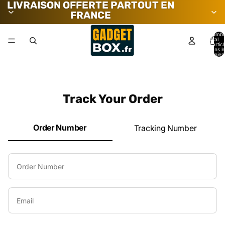
LIVRAISON OFFERTE PARTOUT EN
FRANCE
Nombr
total
d’artic
dans l
panier:
Track Your Order
Order Number
Tracking Number