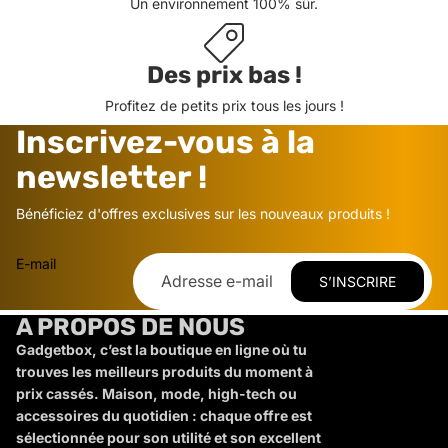
Un environnement 100% sûr.
Des prix bas !
Profitez de petits prix tous les jours !
Inscrivez-vous à la
newsletter !
Bénéficiez d'offres exclusives sur les nouveaux produits !
E-mail
S’INSCRIRE
A PROPOS DE NOUS
Gadgetbox, c’est la boutique en ligne où tu
trouves les meilleurs produits du moment à
prix cassés. Maison, mode, high-tech ou
accessoires du quotidien : chaque offre est
sélectionnée pour son utilité et son excellent