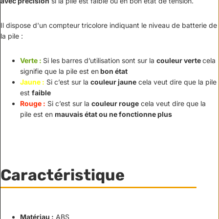
avec précision
si la pile est faible ou en bon état de tension.
Il dispose d'un compteur tricolore indiquant le niveau de batterie de
la pile :
Verte :
Si les barres d’utilisation sont sur la
couleur verte
cela
signifie que la pile est en
bon état
Jaune :
Si c’est sur la
couleur jaune
cela veut dire que la pile
est
faible
Rouge :
Si c’est sur la
couleur rouge
cela veut dire que la
pile est en
mauvais état ou ne fonctionne plus
Caractéristique
Matériau :
ABS