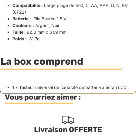
Compatibilité :
Large plage de test, C, AA, AAA, D, N, 9V
(6F22)
Batterie :
Pile Bouton 1.5 V
Couleurs :
Argent, Noir
Taille :
92.3 mm x 61.9 mm
Poids :
31.7g
La box comprend
1 x Testeur universel de capacité de batterie à écran LCD
Vous pourriez aimer :
Livraison OFFERTE