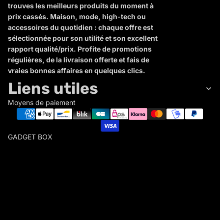
trouves les meilleurs produits du moment à
prix cassés. Maison, mode, high-tech ou
accessoires du quotidien : chaque offre est
sélectionnée pour son utilité et son excellent
rapport qualité/prix. Profite de promotions
régulières, de la livraison offerte et fais de
vraies bonnes affaires en quelques clics.
Liens utiles
Moyens de paiement
GADGET BOX
G
A
D
Politique de remboursement
G
Politique de confidentialité
E
Conditions d’utilisation
T
Politique d’expédition