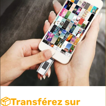
📦Transférez sur