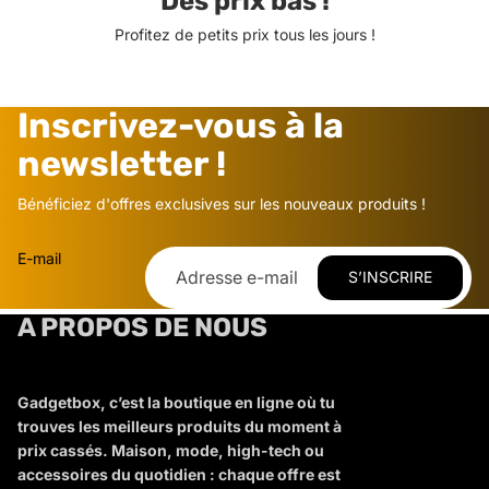
Des prix bas !
Profitez de petits prix tous les jours !
Inscrivez-vous à la
newsletter !
Bénéficiez d'offres exclusives sur les nouveaux produits !
E-mail
S’INSCRIRE
A PROPOS DE NOUS
Gadgetbox, c’est la boutique en ligne où tu
trouves les meilleurs produits du moment à
prix cassés. Maison, mode, high-tech ou
accessoires du quotidien : chaque offre est