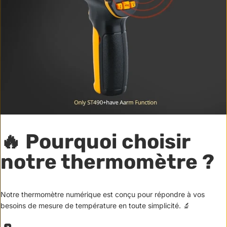
🔥 Pourquoi choisir
notre thermomètre ?
Notre thermomètre numérique est conçu pour répondre à vos
besoins de mesure de température en toute simplicité. 🔬