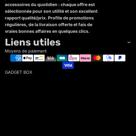
accessoires du quotidien : chaque offre est
sélectionnée pour son utilité et son excellent
rapport qualité/prix. Profite de promotions
régulières, de la livraison offerte et fais de
vraies bonnes affaires en quelques clics.
Liens utiles
Moyens de paiement
GADGET BOX
G
A
D
Politique de remboursement
G
Politique de confidentialité
E
Conditions d’utilisation
T
Politique d’expédition
B
Conditions générales de vente
O