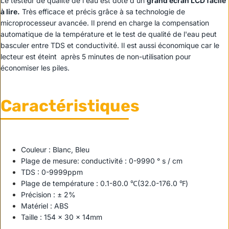
Le testeur de qualité de l'eau est doté d'un
grand écran LCD facile
à lire.
Très efficace et précis grâce à sa technologie de
microprocesseur avancée. Il prend en charge la compensation
automatique de la température et le test de qualité de l'eau peut
basculer entre TDS et conductivité. Il est aussi économique car le
lecteur est éteint après 5 minutes de non-utilisation pour
économiser les piles.
Caractéristiques
Couleur : Blanc, Bleu
Plage de mesure: conductivité : 0-9990 ° s / cm
TDS : 0-9999ppm
Plage de température : 0.1-80.0 ℃(32.0-176.0 ℉)
Précision : ± 2%
Matériel : ABS
Taille : 154 x 30 x 14mm