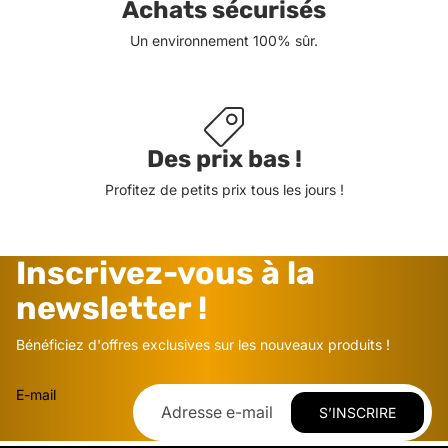
Achats sécurisés
Un environnement 100% sûr.
Des prix bas !
Profitez de petits prix tous les jours !
Inscrivez-vous à la
newsletter !
Bénéficiez d'offres exclusives sur les nouveaux produits !
E-mail
S’INSCRIRE