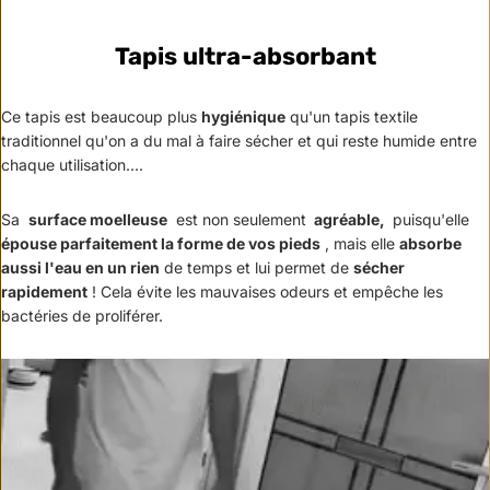
Tapis ultra-absorbant
Ce tapis est beaucoup plus
hygiénique
qu'un tapis textile
traditionnel qu'on a du mal à faire sécher et qui reste humide entre
chaque utilisation....
Sa
surface moelleuse
est non seulement
agréable,
puisqu'elle
épouse parfaitement la forme de vos pieds
, mais elle
absorbe
aussi l'eau en un rien
de temps et lui permet de
sécher
rapidement
!
Cela évite les mauvaises odeurs et empêche les
bactéries de proliférer.