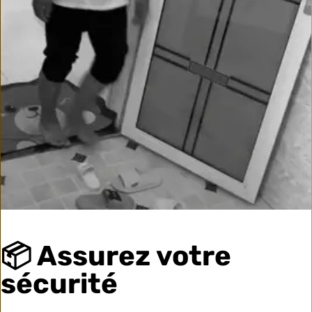
📦 Assurez votre
sécurité