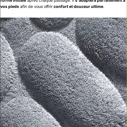
forme initiale
après chaque passage. Il
s'adaptera parfaitement à
vos pieds
afin de vous offrir
confort et douceur ultime
.