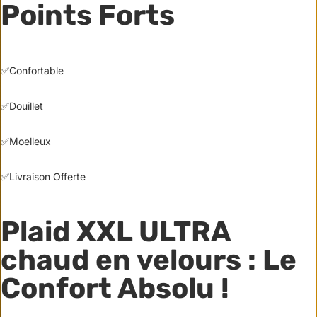
Points Forts
✅Confortable
✅Douillet
✅Moelleux
✅Livraison Offerte
Plaid XXL ULTRA
chaud en velours : Le
Confort Absolu !