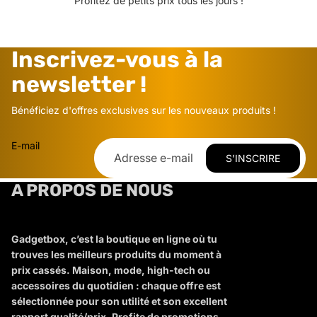
Profitez de petits prix tous les jours !
Inscrivez-vous à la
newsletter !
Bénéficiez d'offres exclusives sur les nouveaux produits !
E-mail
S’INSCRIRE
A PROPOS DE NOUS
Gadgetbox, c’est la boutique en ligne où tu
trouves les meilleurs produits du moment à
prix cassés. Maison, mode, high-tech ou
accessoires du quotidien : chaque offre est
sélectionnée pour son utilité et son excellent
rapport qualité/prix. Profite de promotions