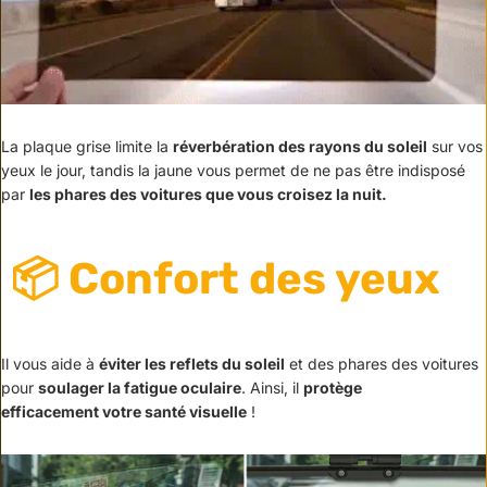
La plaque grise limite la
réverbération des rayons du soleil
sur vos
yeux le jour, tandis la jaune vous permet de ne pas être indisposé
par
les phares des voitures que vous croisez la nuit.
📦 Confort des yeux
Il vous aide à
éviter les reflets du soleil
et des phares des voitures
pour
soulager la fatigue oculaire
. Ainsi, il
protège
efficacement votre santé visuelle
!