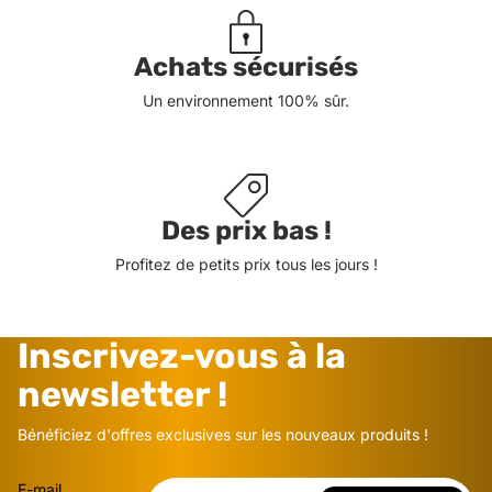
Achats sécurisés
Un environnement 100% sûr.
Des prix bas !
Profitez de petits prix tous les jours !
Inscrivez-vous à la
newsletter !
Bénéficiez d'offres exclusives sur les nouveaux produits !
E-mail