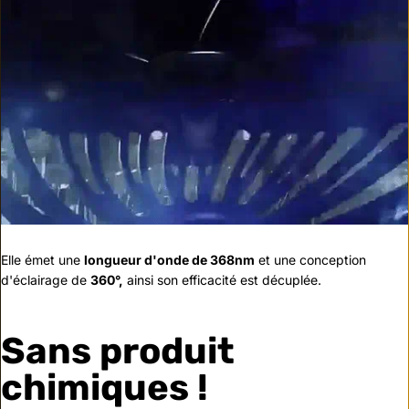
Elle émet une
longueur d'onde de 368nm
et une conception
d'éclairage de
360°,
ainsi son efficacité est décuplée.
Sans produit
chimiques !