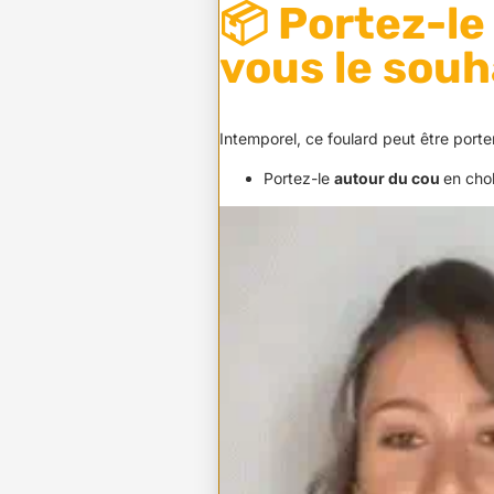
📦 Portez-l
vous le souh
Intemporel, ce foulard peut être porte
Portez-le
autour du cou
en cho