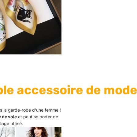
ble accessoire de mod
 la garde-robe d'une femme !
é de soie
et peut se porter de
iage utilisé.