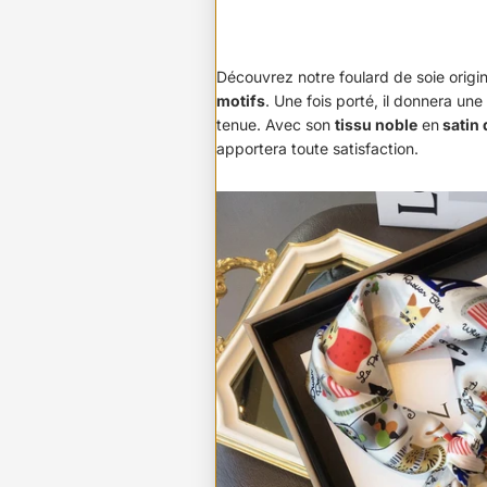
Découvrez notre foulard de soie origi
motifs
. Une fois porté, il donnera une
tenue. Avec son
tissu noble
en
satin 
apportera toute satisfaction.