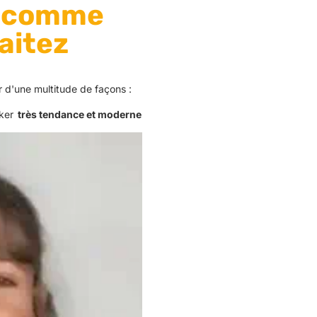
e comme
aitez
r d'une multitude de façons :
ker
très tendance et moderne