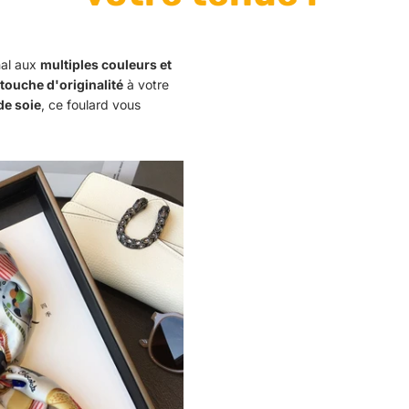
nal aux
multiples couleurs et
touche d'originalité
à votre
de soie
, ce foulard vous