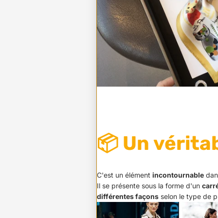
📦
Un vérita
C'est un élément
incontournable
dans
Il se présente sous la forme d'un
carr
différentes façons
selon le type de pl