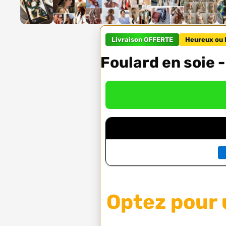
Livraison OFFERTE
Heureux ou 
Foulard en soie 
Optez pour 