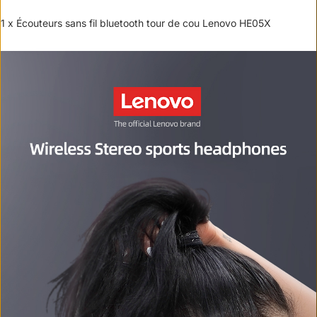
1 x Écouteurs sans fil bluetooth tour de cou Lenovo HE05X