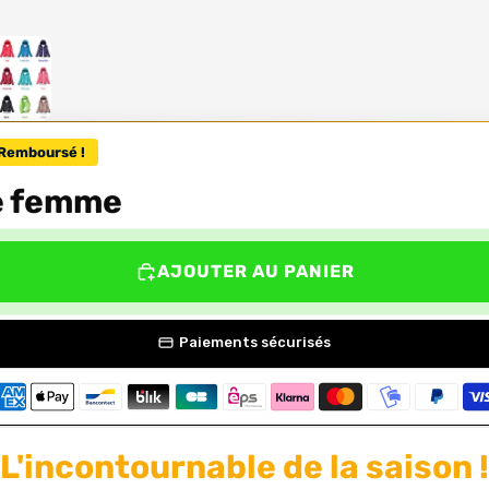
Remboursé !
e femme
AJOUTER AU PANIER
Paiements sécurisés
L'incontournable de la saison !