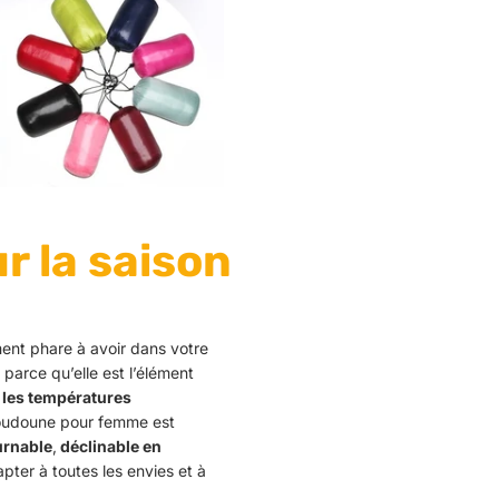
ur la saison
ent phare à avoir dans votre
t parce qu’elle est l’élément
 les températures
doudoune pour femme est
urnable
,
déclinable en
pter à toutes les envies et à