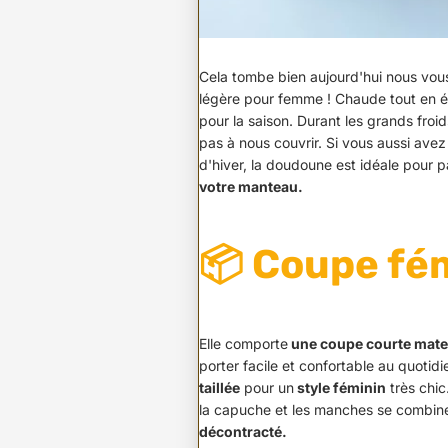
Cela tombe bien aujourd'hui nous vo
légère pour femme !
Chaude tout en 
pour la saison. Durant les grands froi
pas à nous couvrir. Si vous aussi ave
d'hiver, la doudoune est idéale pour pa
votre manteau.
📦 Coupe fé
Elle comporte
une coupe courte mat
porter facile et confortable au quotidi
taillée
pour un
style féminin
très chic
la capuche et les manches se combin
décontracté.