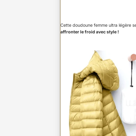
Cette doudoune femme ultra légère ser
affronter le froid avec style !