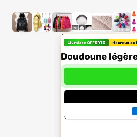
Livraison OFFERTE
Heureux ou 
Doudoune légèr