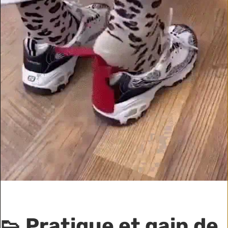
👟 Pratique et gain de