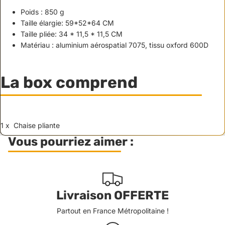
Poids : 850 g
Taille élargie: 59*52*64 CM
Taille pliée: 34 * 11,5 * 11,5 CM
Matériau : aluminium aérospatial 7075, tissu oxford 600D
La box comprend
1 x Chaise pliante
Vous pourriez aimer :
Livraison OFFERTE
Partout en France Métropolitaine !