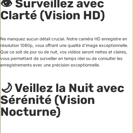
👁️ Surveillez avec
Clarté
(Vision HD)
Ne manquez aucun détail crucial. Notre caméra HD enregistre en
résolution 1080p, vous offrant une qualité d'image exceptionnelle.
Que ce soit de jour ou de nuit, vos vidéos seront nettes et claires,
vous permettant de surveiller en temps réel ou de consulter les
enregistrements avec une précision exceptionnelle.
🌙 Veillez la Nuit avec
Sérénité
(Vision
Nocturne)