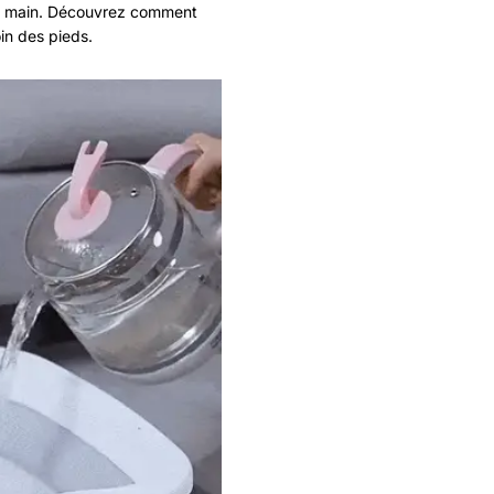
de main. Découvrez comment
oin des pieds.