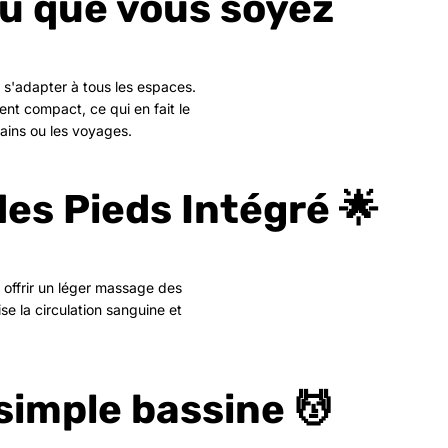
ù que vous soyez
 s'adapter à tous les espaces.
ent compact, ce qui en fait le
 bains ou les voyages.
es Pieds Intégré 🌟
 offrir un léger massage des
se la circulation sanguine et
simple bassine 💆