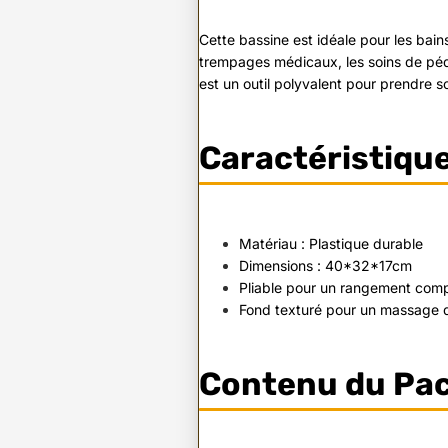
Cette bassine est idéale pour les bain
trempages médicaux, les soins de pédi
est un outil polyvalent pour prendre s
Caractéristiqu
Matériau : Plastique durable
Dimensions : 40*32*17cm
Pliable pour un rangement com
Fond texturé pour un massage 
Contenu du Pa