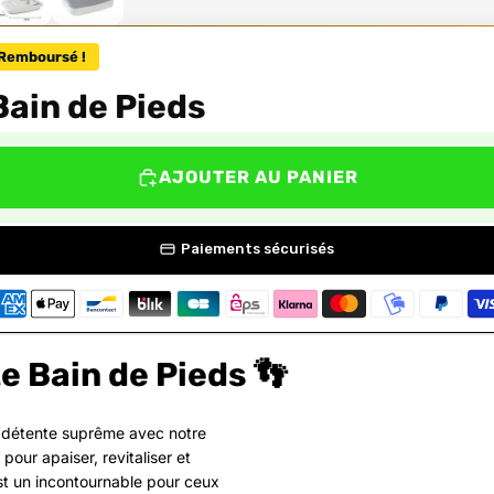
Remboursé !
Bain de Pieds
AJOUTER AU PANIER
Paiements sécurisés
e Bain de Pieds 👣
e détente suprême avec notre
pour apaiser, revitaliser et
est un incontournable pour ceux