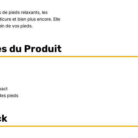
s de pieds relaxants, les
cure et bien plus encore. Elle
oin de vos pieds.
es du Produit
pact
des pieds
ck