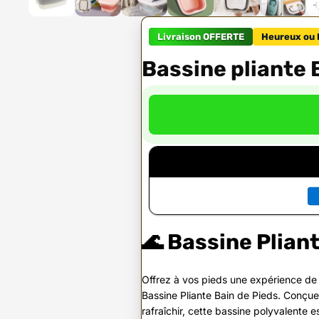
Livraison OFFERTE
Heureux ou 
Bassine pliante 
🌊 Bassine Pliant
Offrez à vos pieds une expérience d
Bassine Pliante Bain de Pieds. Conçue 
rafraîchir, cette bassine polyvalente 