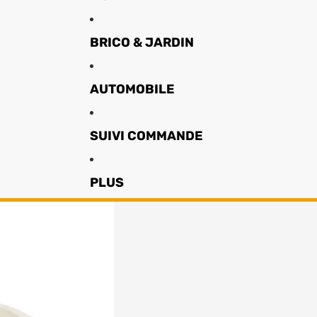
BRICO & JARDIN
AUTOMOBILE
SUIVI COMMANDE
PLUS