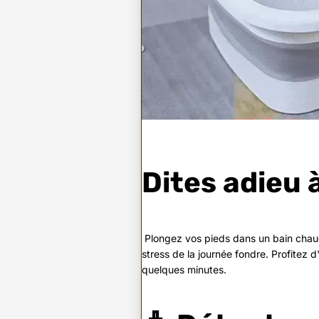
Dites adieu à
Plongez vos pieds dans un bain chaud e
stress de la journée fondre. Profitez d
quelques minutes.