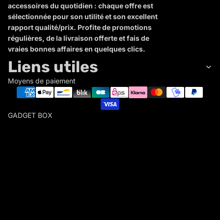
accessoires du quotidien : chaque offre est
sélectionnée pour son utilité et son excellent
rapport qualité/prix. Profite de promotions
régulières, de la livraison offerte et fais de
vraies bonnes affaires en quelques clics.
Liens utiles
Moyens de paiement
GADGET BOX
G
A
D
Politique de remboursement
G
Politique de confidentialité
E
Conditions d’utilisation
T
Politique d’expédition
B
Conditions générales de vente
O