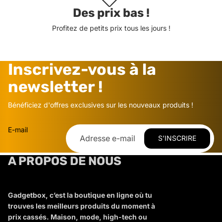
Des prix bas !
Profitez de petits prix tous les jours !
Inscrivez-vous à la
newsletter !
Bénéficiez d'offres exclusives sur les nouveaux produits !
E-mail
S’INSCRIRE
A PROPOS DE NOUS
Gadgetbox, c’est la boutique en ligne où tu
trouves les meilleurs produits du moment à
prix cassés. Maison, mode, high-tech ou