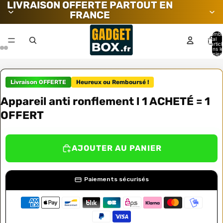
LIVRAISON OFFERTE PARTOUT EN
FRANCE
Nombr
total
d’artic
dans l
panier:
Livraison OFFERTE
Heureux ou Remboursé !
Appareil anti ronflement l 1 ACHETÉ = 1
OFFERT
AJOUTER AU PANIER
Paiements sécurisés