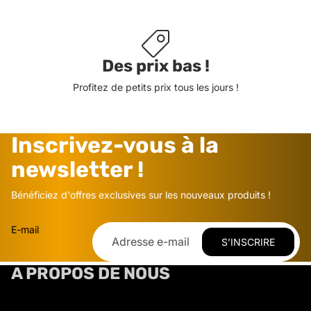
Des prix bas !
Profitez de petits prix tous les jours !
Inscrivez-vous à la
newsletter !
Bénéficiez d'offres exclusives sur les nouveaux produits !
E-mail
S’INSCRIRE
A PROPOS DE NOUS