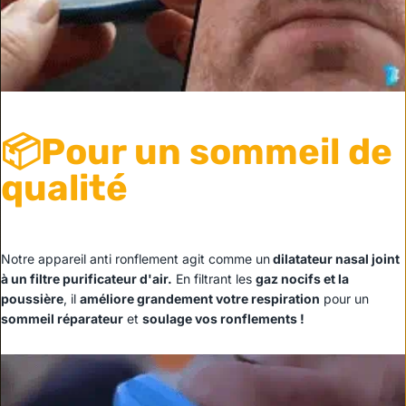
📦Pour un sommeil de
qualité
Notre appareil anti ronflement agit comme un
dilatateur nasal joint
à un filtre purificateur d'air.
En filtrant les
gaz nocifs et la
poussière
, il
améliore grandement votre respiration
pour un
sommeil réparateur
et
soulage vos ronflements !