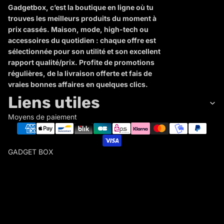
Gadgetbox, c’est la boutique en ligne où tu
trouves les meilleurs produits du moment à
prix cassés. Maison, mode, high-tech ou
accessoires du quotidien : chaque offre est
sélectionnée pour son utilité et son excellent
rapport qualité/prix. Profite de promotions
régulières, de la livraison offerte et fais de
vraies bonnes affaires en quelques clics.
Liens utiles
Moyens de paiement
GADGET BOX
G
A
D
Politique de remboursement
G
Politique de confidentialité
E
Conditions d’utilisation
T